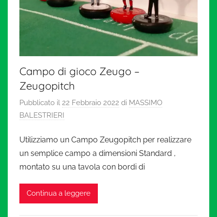
Campo di gioco Zeugo –
Zeugopitch
Pubblicato il
22 Febbraio 2022
di
MASSIMO
BALESTRIERI
Utilizziamo un Campo Zeugopitch per realizzare
un semplice campo a dimensioni Standard ,
montato su una tavola con bordi di
Continua a leggere