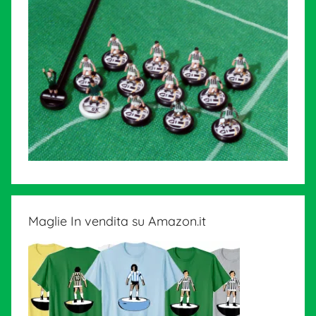
Maglie In vendita su Amazon.it