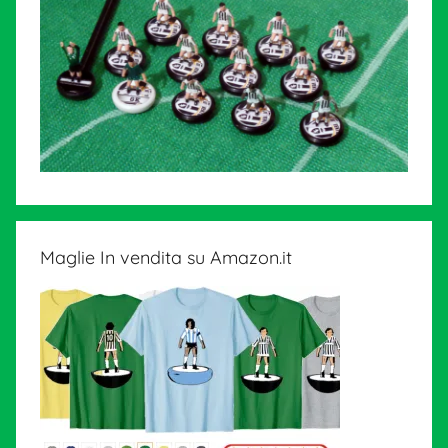
Maglie In vendita su Amazon.it