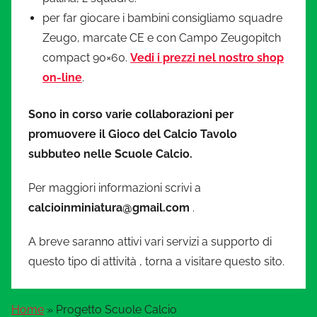
per far giocare i bambini consigliamo squadre
Zeugo, marcate CE e con Campo Zeugopitch
compact 90×60.
Vedi i prezzi nel nostro shop
on-line
.
Sono in corso varie collaborazioni per
promuovere il Gioco del Calcio Tavolo
subbuteo nelle Scuole Calcio.
Per maggiori informazioni scrivi a
calcioinminiatura@gmail.com
.
A breve saranno attivi vari servizi a supporto di
questo tipo di attività , torna a visitare questo sito.
Home
»
Progetto Scuole Calcio