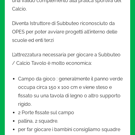
una valido complemento alla pratica sportiva del
Calcio.
Diventa Istruttore di Subbuteo riconosciuto da
OPES per poter avviare progetti all’interno delle
scuole ed enti terzi
L’attrezzatura necessaria per giocare a Subbuteo
/ Calcio Tavolo è molto economica:
Campo da gioco : generalmente il panno verde
occupa circa 150 x 100 cm e viene steso e
fissato su una tavola di legno o altro supporto
rigido.
2 Porte fissate sul campo
pallina, 2 squadre.
per far giocare i bambini consigliamo squadre