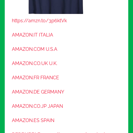
https://amzn.to/3p6ktVk
AMAZON.IT ITALIA
AMAZON.COM U.S.A
AMAZON.CO.UK U.K.
AMAZON.FR FRANCE
AMAZON.DE GERMANY
AMAZON.CO.JP JAPAN
AMAZON.ES SPAIN