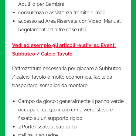
Adulti o per Bambini
consulenza e assistenza tramite e-mail
accesso ad Area Riservata con Video, Manuali,
Regolamenti ed altre cose utili,
Ve
di ad esempio gli articoli relativi ad Eventi
Subbuteo / Calcio Tavolo
L’attrezzatura necessaria per giocare a Subbuteo
/ calcio Tavolo è molto economica, facile da
trasportare, semplice da montare:
Campo da gioco : generalmente il panno verde
occupa circa 150 x 100 cm e viene steso e
fissato su un supporto rigido
2 Porte fissate al supporto
pallina, 2 squadre.