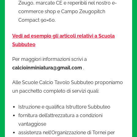
Zeugo, marcate CE e reperibili nel nostro e-
commerce shop e Campo Zeugopitch
Compact 90×60.
Ve
di ad esempio gli articoli relativi a Scuola
Subbuteo
Per maggiori informazioni scrivi a
calcioinminiatura@gmail.com
.
Alle Scuole Calcio Tavolo Subbuteo proponiamo
un pacchetto completo di servizi quali:
Istruzione e qualifica Istruttore Subbuteo
fornitura dell’attrezzatura a condizioni
vantaggiose
assistenza nell’Organizzazione di Tornei per