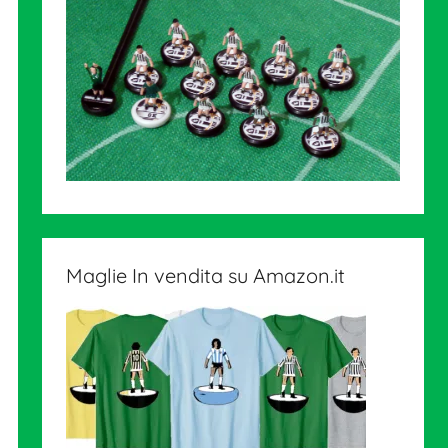
Maglie In vendita su Amazon.it