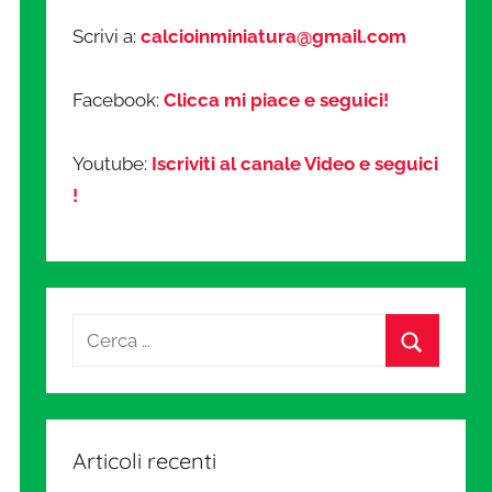
Scrivi a:
calcioinminiatura@gmail.com
Facebook:
Clicca mi piace e seguici!
Youtube:
Iscriviti al canale Video e seguici
!
Articoli recenti