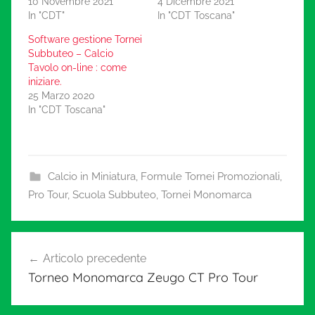
10 Novembre 2021
4 Dicembre 2021
In "CDT"
In "CDT Toscana"
Software gestione Tornei
Subbuteo – Calcio
Tavolo on-line : come
iniziare.
25 Marzo 2020
In "CDT Toscana"
Calcio in Miniatura
,
Formule Tornei Promozionali
,
Pro Tour
,
Scuola Subbuteo
,
Tornei Monomarca
Navigazione
Articolo precedente
articoli
Torneo Monomarca Zeugo CT Pro Tour