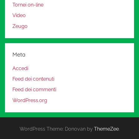
Tornei on-line
Video
Zeugo
Meta
Accedi
Feed dei contenuti
Feed dei commenti
WordPress.org
WordPress Theme: Donovan by
ThemeZee
.