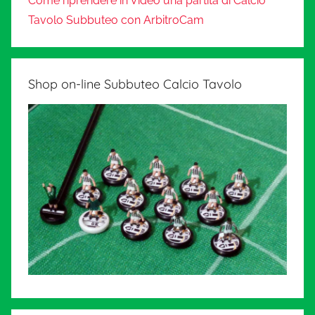
Come riprendere in Video una partita di Calcio
Tavolo Subbuteo con ArbitroCam
Shop on-line Subbuteo Calcio Tavolo