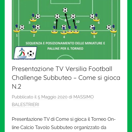
Presentazione TV Versilia Football
Challenge Subbuteo – Come si gioca
N.2
Pubblicato il
5 Maggio 2020
di
MASSIMO
BALESTRIERI
Presentazione TV di Come si gioca il Torneo On-
line Calcio Tavolo Subbuteo organizzato da