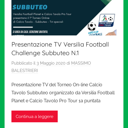
Presentazione TV Versilia Football
Challenge Subbuteo N.1
Pubblicato il
3 Maggio 2020
di
MASSIMO
BALESTRIERI
Presentazione TV del Torneo On-line Calcio
Tavolo Subbuteo organizzato da Versilia Football
Planet e Calcio Tavolo Pro Tour 1a puntata
Continua a leggere