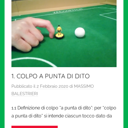
1. COLPO A PUNTA DI DITO
Pubblicato il
2 Febbraio 2020
di
MASSIMO
BALESTRIERI
1.1 Definizione di colpo “a punta di dito”: per “colpo
a punta di dito” si intende ciascun tocco dato da