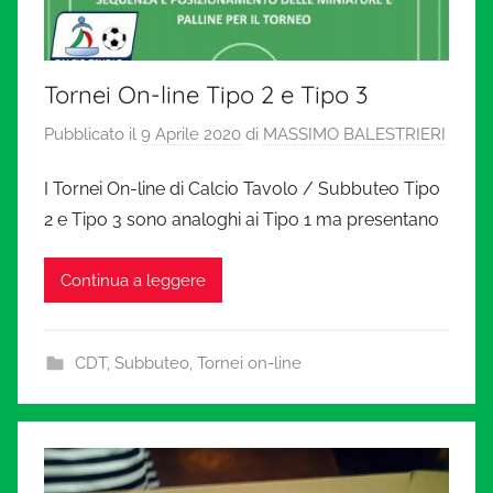
Tornei On-line Tipo 2 e Tipo 3
Pubblicato il
9 Aprile 2020
di
MASSIMO BALESTRIERI
I Tornei On-line di Calcio Tavolo / Subbuteo Tipo
2 e Tipo 3 sono analoghi ai Tipo 1 ma presentano
Continua a leggere
CDT
,
Subbuteo
,
Tornei on-line