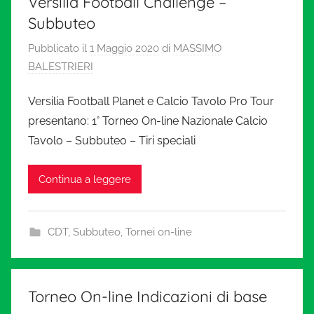
Versilia Football Challenge –
Subbuteo
Pubblicato il
1 Maggio 2020
di
MASSIMO
BALESTRIERI
Versilia Football Planet e Calcio Tavolo Pro Tour
presentano: 1° Torneo On-line Nazionale Calcio
Tavolo – Subbuteo – Tiri speciali
Continua a leggere
CDT
,
Subbuteo
,
Tornei on-line
Torneo On-line Indicazioni di base