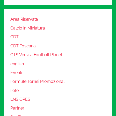
Area Riservata
Calcio in Miniatura
CDT
CDT Toscana
CTS Versilia Football Planet
english
Eventi
Formule Tornei Promozionali
Foto
LNS OPES
Partner