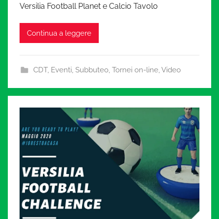
Versilia Football Planet e Calcio Tavolo
Continua a leggere
CDT
,
Eventi
,
Subbuteo
,
Tornei on-line
,
Video