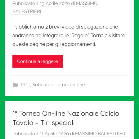
Pubblicato il
19 Aprile 2020
di
MASSIMO
BALESTRIERI
Pubblichiamo 2 brevi video di spiegazione che
andranno ad integrare le “Regole”. Torna a visitare
queste pagine per gli aggiornamenti.
Continua a leggere
CDT
,
Subbuteo
,
Tornei on-line
1° Torneo On-line Nazionale Calcio
Tavolo – Tiri speciali
Pubblicato il
11 Aprile 2020
di
MASSIMO BALESTRIERI