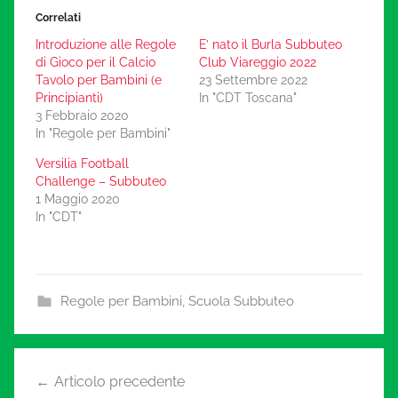
Correlati
Introduzione alle Regole
E’ nato il Burla Subbuteo
di Gioco per il Calcio
Club Viareggio 2022
Tavolo per Bambini (e
23 Settembre 2022
Principianti)
In "CDT Toscana"
3 Febbraio 2020
In "Regole per Bambini"
Versilia Football
Challenge – Subbuteo
1 Maggio 2020
In "CDT"
Regole per Bambini
,
Scuola Subbuteo
Navigazione
Articolo precedente
articoli