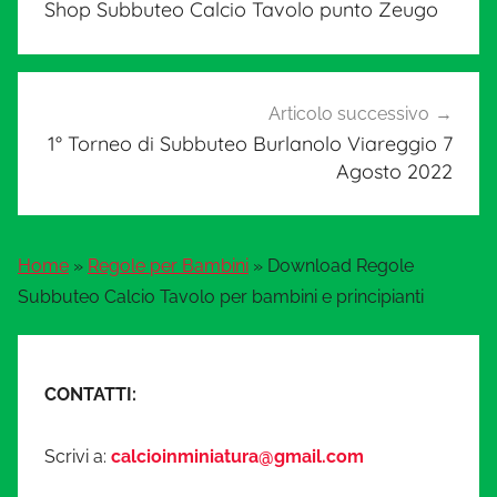
Shop Subbuteo Calcio Tavolo punto Zeugo
Articolo successivo
1° Torneo di Subbuteo Burlanolo Viareggio 7
Agosto 2022
Home
»
Regole per Bambini
»
Download Regole
Subbuteo Calcio Tavolo per bambini e principianti
CONTATTI:
Scrivi a:
calcioinminiatura@gmail.com