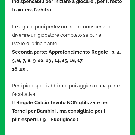
indispensabili per iniziare a giocare , per il resto
ti aiuterà l’arbitro.
In seguito puoi perfezionare la conoscenza e
divenire un giocatore completo se pur a
livello di principiante
Seconda parte: Approfondimento Regole : 3, 4,
5, 6, 7, 8, 9, 10, 13 , 14, 15, 16, 17,
18 ,20 .
Per i piu’ esperti abbiamo poi aggiunto una parte
facoltativa:
 Regole Calcio Tavolo NON utilizzate nei
Tornei per Bambini , ma consigliate per i
piu’ esperti. ( 9 – Fuorigioco )