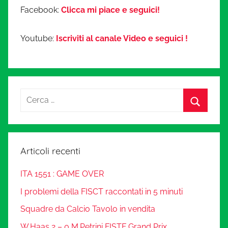
Facebook:
Clicca mi piace e seguici!
Youtube:
Iscriviti al canale Video e seguici !
Articoli recenti
ITA 1551 : GAME OVER
I problemi della FISCT raccontati in 5 minuti
Squadre da Calcio Tavolo in vendita
W.Haas 2 – 0 M.Petrini FISTF Grand Prix