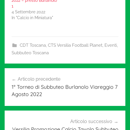
2022 – presso Burlanolo
1
4 Settembre 2022
In "Calcio in Miniatura"
CDT Toscana
,
CTS Versilia Football Planet
,
Eventi
,
Subbuteo Toscana
Navigazione
Articolo precedente
articoli
1° Torneo di Subbuteo Burlanolo Viareggio 7
Agosto 2022
Articolo successivo
Versilia Promozione Calcio Tavolo Subbuteo