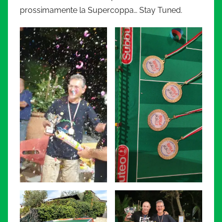
prossimamente la Supercoppa… Stay Tuned.