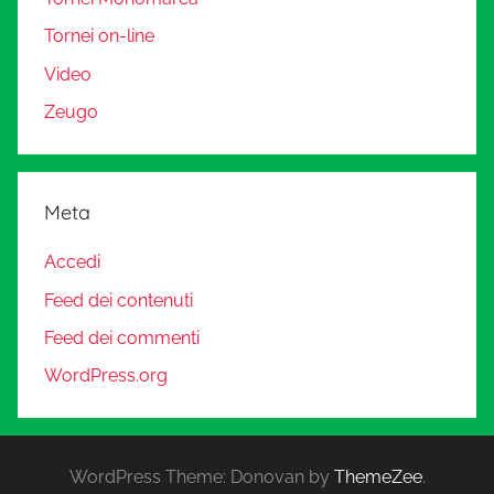
Tornei on-line
Video
Zeugo
Meta
Accedi
Feed dei contenuti
Feed dei commenti
WordPress.org
WordPress Theme: Donovan by
ThemeZee
.