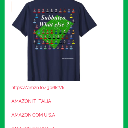
https://amzn.to/3p6ktVk
AMAZON.IT ITALIA
AMAZON.COM U.S.A