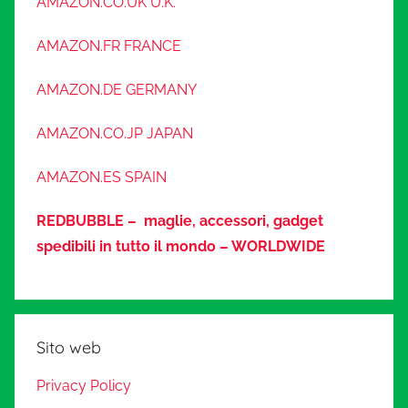
AMAZON.CO.UK U.K.
AMAZON.FR FRANCE
AMAZON.DE GERMANY
AMAZON.CO.JP JAPAN
AMAZON.ES SPAIN
REDBUBBLE – maglie, accessori, gadget
spedibili in tutto il mondo – WORLDWIDE
Sito web
Privacy Policy