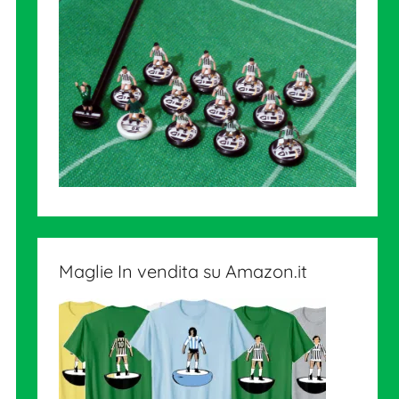
Maglie In vendita su Amazon.it