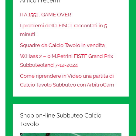
Articoli recenti
ITA 1551 : GAME OVER
I problemi della FISCT raccontati in 5
minuti
Squadre da Calcio Tavolo in vendita
W.Haas 2 – 0 M.Petrini FISTF Grand Prix
Subbuteoland 7-12-2024
Come riprendere in Video una partita di
Calcio Tavolo Subbuteo con ArbitroCam
Shop on-line Subbuteo Calcio
Tavolo