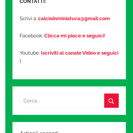
CONTATTI:
Scrivi a:
calcioinminiatura@gmail.com
Facebook:
Clicca mi piace e seguici!
Youtube:
Iscriviti al canale Video e seguici
!