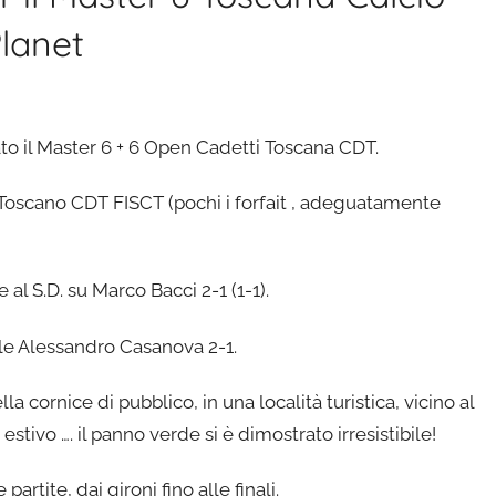
Planet
ato il Master 6 + 6 Open Cadetti Toscana CDT.
ng Toscano CDT FISCT (pochi i forfait , adeguatamente
al S.D. su Marco Bacci 2-1 (1-1).
le Alessandro Casanova 2-1.
ella cornice di pubblico, in una località turistica, vicino al
stivo …. il panno verde si è dimostrato irresistibile!
artite, dai gironi fino alle finali.