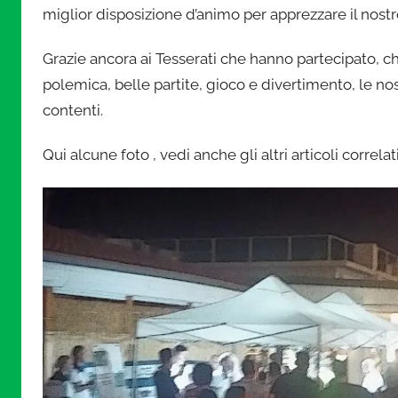
.
miglior disposizione d’animo per apprezzare il nostr
i
Grazie ancora ai Tesserati che hanno partecipato, c
polemica, belle partite, gioco e divertimento, le nos
t
contenti.
Qui alcune foto , vedi anche gli altri articoli correlati