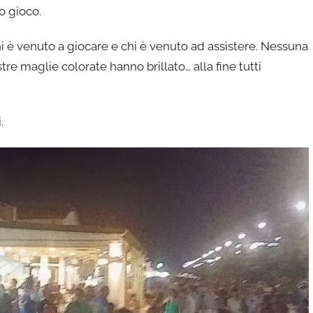
o gioco.
hi è venuto a giocare e chi è venuto ad assistere. Nessuna
tre maglie colorate hanno brillato… alla fine tutti
.