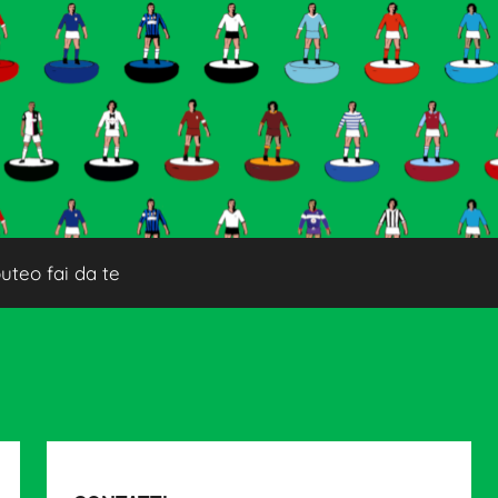
uteo fai da te