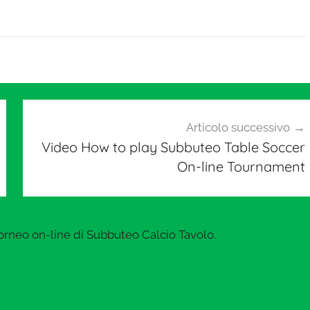
Articolo successivo
Video How to play Subbuteo Table Soccer
On-line Tournament
rneo on-line di Subbuteo Calcio Tavolo.