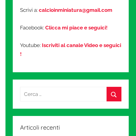
Scrivi a:
calcioinminiatura@gmail.com
Facebook:
Clicca mi piace e seguici!
Youtube:
Iscriviti al canale Video e seguici
!
Articoli recenti