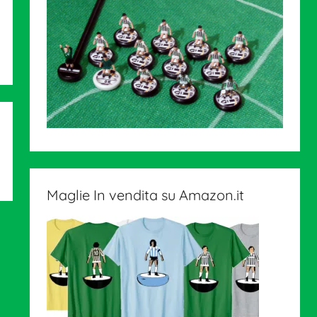
Maglie In vendita su Amazon.it