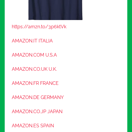
https://amzn.to/3p6ktVk
AMAZON.IT ITALIA
AMAZON.COM U.S.A
AMAZON.CO.UK U.K.
AMAZON.FR FRANCE
AMAZON.DE GERMANY
AMAZON.CO.JP JAPAN
AMAZON.ES SPAIN