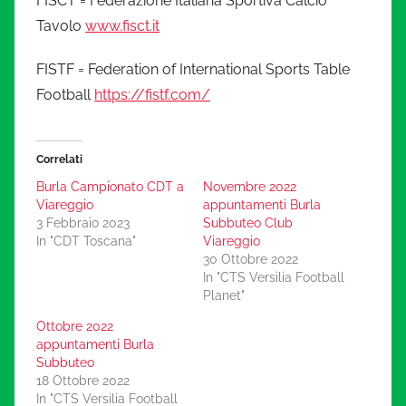
FISCT = Federazione Italiana Sportiva Calcio
Tavolo
www.fisct.it
FISTF = Federation of International Sports Table
Football
https://fistf.com/
Correlati
Burla Campionato CDT a
Novembre 2022
Viareggio
appuntamenti Burla
3 Febbraio 2023
Subbuteo Club
In "CDT Toscana"
Viareggio
30 Ottobre 2022
In "CTS Versilia Football
Planet"
Ottobre 2022
appuntamenti Burla
Subbuteo
18 Ottobre 2022
In "CTS Versilia Football