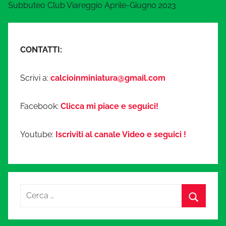
Subbuteo Club Viareggio Aprile-Giugno 2023
CONTATTI:
Scrivi a:
calcioinminiatura@gmail.com
Facebook:
Clicca mi piace e seguici!
Youtube:
Iscriviti al canale Video e seguici !