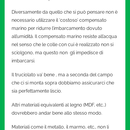
Diversamente da quello che si può pensare non è
necessario utilizzare il ‘costoso’ compensato
marino per ridurre l’imbarcamento dovuto
all’umidità. Il compensato marino resiste all’acqua
nel senso che le colle con cui è realizzato non si
sciolgono, ma questo non gli impedisce di
imbarcarsi.
Il truciolato va’ bene , ma a seconda del campo
che ci si monta sopra dobbiamo assicurarci che
sia perfettamente liscio.
Altri materiali equivalenti al legno (MDF, etc..)
dovrebbero andar bene allo stesso modo.
Materiali come il metallo, il marmo, etc… non li