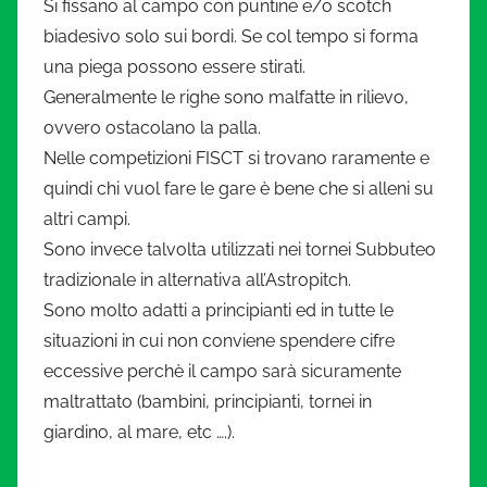
Si fissano al campo con puntine e/o scotch
biadesivo solo sui bordi. Se col tempo si forma
una piega possono essere stirati.
Generalmente le righe sono malfatte in rilievo,
ovvero ostacolano la palla.
Nelle competizioni FISCT si trovano raramente e
quindi chi vuol fare le gare è bene che si alleni su
altri campi.
Sono invece talvolta utilizzati nei tornei Subbuteo
tradizionale in alternativa all’Astropitch.
Sono molto adatti a principianti ed in tutte le
situazioni in cui non conviene spendere cifre
eccessive perchè il campo sarà sicuramente
maltrattato (bambini, principianti, tornei in
giardino, al mare, etc ….).