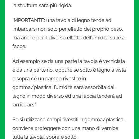
la struttura sarà più rigida.
IMPORTANTE: una tavola di legno tende ad
imbarcarsi non solo per effetto del proprio peso,
ma anche per il diverso effetto dell’umidità sulle 2
facce.
Ad esempio se da una parte la tavola è verniciata
e da una parte no, oppure se sotto è legno a vista
e sopra c’è un campo rivestito in
gomma/plastica, l’umidità sarà assorbita dal
legno in modo diverso ed una faccia tenderà ad
‘arricciarsi’.
Se si utilizzano campi rivestiti in gomma/plastica,
conviene proteggere con una mano di vernice
tutta la tavola, sopra e sotto.