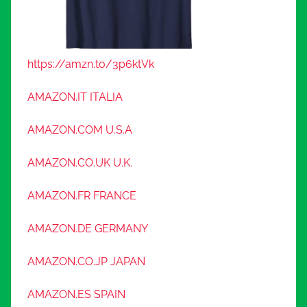
https://amzn.to/3p6ktVk
AMAZON.IT ITALIA
AMAZON.COM U.S.A
AMAZON.CO.UK U.K.
AMAZON.FR FRANCE
AMAZON.DE GERMANY
AMAZON.CO.JP JAPAN
AMAZON.ES SPAIN