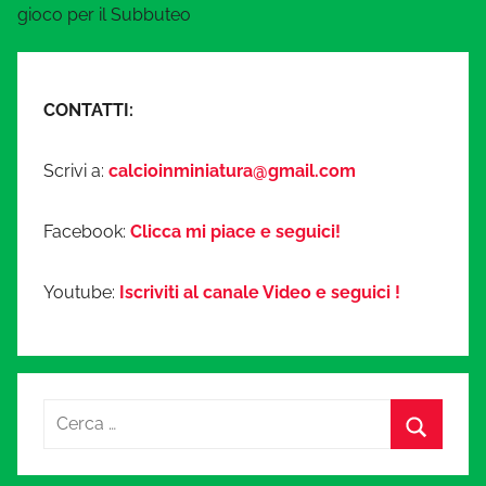
gioco per il Subbuteo
CONTATTI:
Scrivi a:
calcioinminiatura@gmail.com
Facebook:
Clicca mi piace e seguici!
Youtube:
Iscriviti al canale Video e seguici !