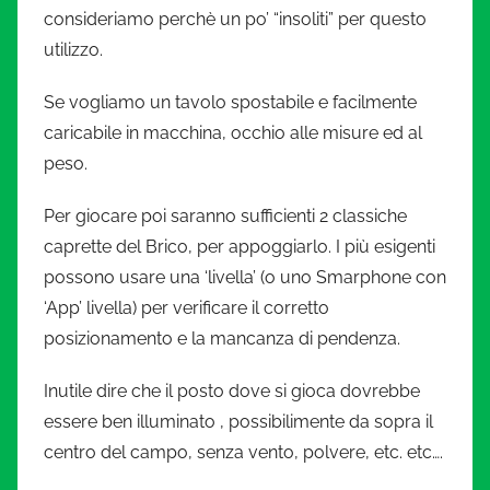
consideriamo perchè un po’ “insoliti” per questo
utilizzo.
Se vogliamo un tavolo spostabile e facilmente
caricabile in macchina, occhio alle misure ed al
peso.
Per giocare poi saranno sufficienti 2 classiche
caprette del Brico, per appoggiarlo. I più esigenti
possono usare una ‘livella’ (o uno Smarphone con
‘App’ livella) per verificare il corretto
posizionamento e la mancanza di pendenza.
Inutile dire che il posto dove si gioca dovrebbe
essere ben illuminato , possibilimente da sopra il
centro del campo, senza vento, polvere, etc. etc….