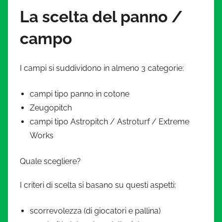
La scelta del panno /
campo
I campi si suddividono in almeno 3 categorie:
campi tipo panno in cotone
Zeugopitch
campi tipo Astropitch / Astroturf / Extreme
Works
Quale scegliere?
I criteri di scelta si basano su questi aspetti:
scorrevolezza (di giocatori e pallina)