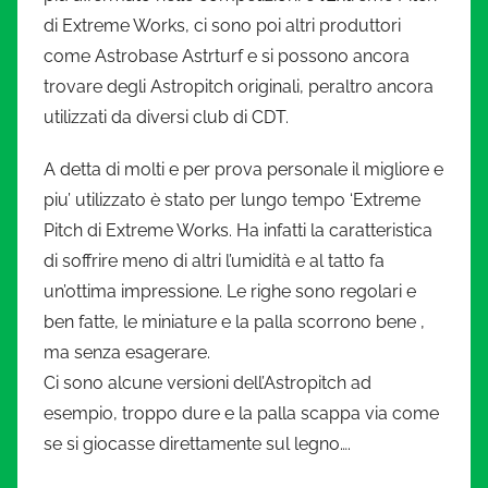
di Extreme Works, ci sono poi altri produttori
come Astrobase Astrturf e si possono ancora
trovare degli Astropitch originali, peraltro ancora
utilizzati da diversi club di CDT.
A detta di molti e per prova personale il migliore e
piu’ utilizzato è stato per lungo tempo ‘Extreme
Pitch di Extreme Works. Ha infatti la caratteristica
di soffrire meno di altri l’umidità e al tatto fa
un’ottima impressione. Le righe sono regolari e
ben fatte, le miniature e la palla scorrono bene ,
ma senza esagerare.
Ci sono alcune versioni dell’Astropitch ad
esempio, troppo dure e la palla scappa via come
se si giocasse direttamente sul legno….