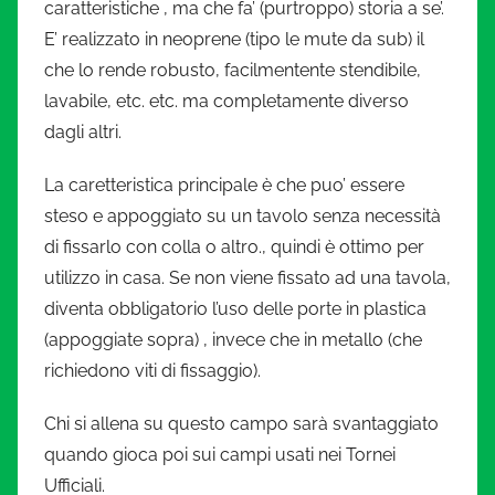
caratteristiche , ma che fa’ (purtroppo) storia a se’.
E’ realizzato in neoprene (tipo le mute da sub) il
che lo rende robusto, facilmentente stendibile,
lavabile, etc. etc. ma completamente diverso
dagli altri.
La caretteristica principale è che puo’ essere
steso e appoggiato su un tavolo senza necessità
di fissarlo con colla o altro., quindi è ottimo per
utilizzo in casa. Se non viene fissato ad una tavola,
diventa obbligatorio l’uso delle porte in plastica
(appoggiate sopra) , invece che in metallo (che
richiedono viti di fissaggio).
Chi si allena su questo campo sarà svantaggiato
quando gioca poi sui campi usati nei Tornei
Ufficiali.