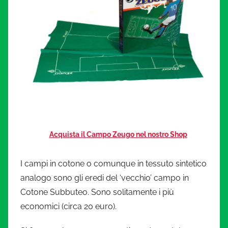
Acquista il Campo Zeugo nel nostro Shop
I campi in cotone o comunque in tessuto sintetico
analogo sono gli eredi del ‘vecchio’ campo in
Cotone Subbuteo. Sono solitamente i più
economici (circa 20 euro).